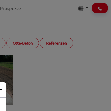
Prospekte
Otte-Beton
Referenzen